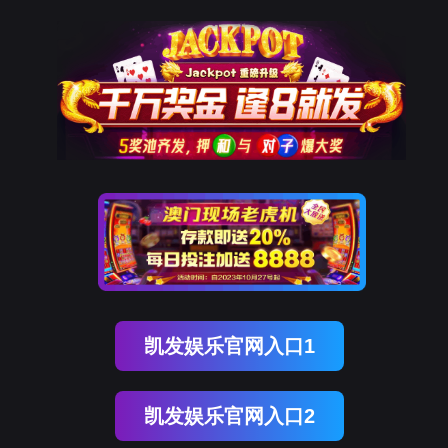
凯发娱乐官网入口1
凯发娱乐官网入口2