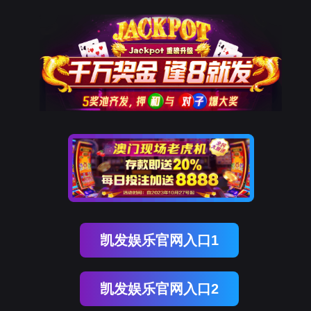
AG尊龙凯时
硬件产品
智能电力仪表
多功能电力仪表
三相交流数显表
单